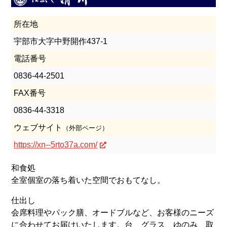
所在地
宇部市大字中野開作437-1
電話番号
0836-44-2501
FAX番号
0836-44-3318
ウェブサイト
（外部ページ）
https://xn--5rto37a.com/
和食処
全室個室の落ち着いた空間でおもてなし。
仕出し
会席料理やパック膳、オードブルなど、お客様のニーズ
に合わせてお届けいたします。台、グラス、ゆのみ、取