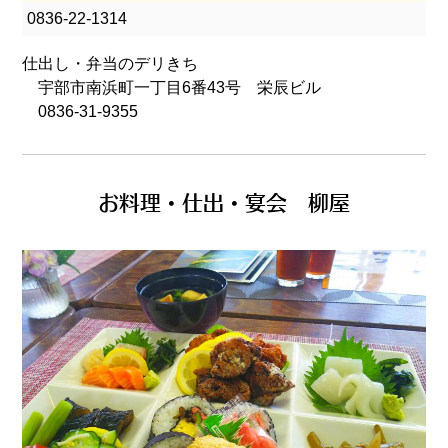
0836-22-1314
仕出し・弁当のデリきち
宇部市南浜町一丁目6番43号 栄辰ビル
0836-31-9355
お料理・仕出・宴会 柳屋