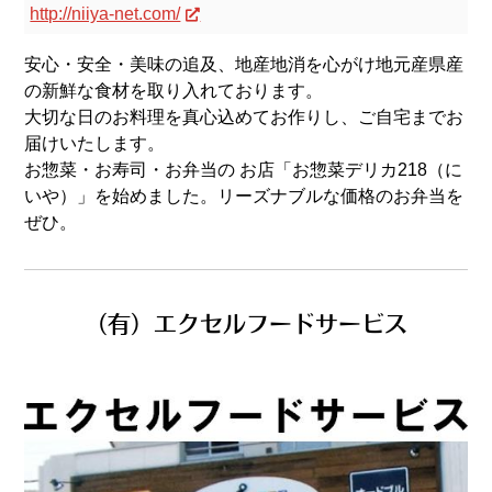
http://niiya-net.com/
安心・安全・美味の追及、地産地消を心がけ地元産県産
の新鮮な食材を取り入れております。
大切な日のお料理を真心込めてお作りし、ご自宅までお
届けいたします。
お惣菜・お寿司・お弁当の お店「お惣菜デリカ218（に
いや）」を始めました。リーズナブルな価格のお弁当を
ぜひ。
（有）エクセルフードサービス