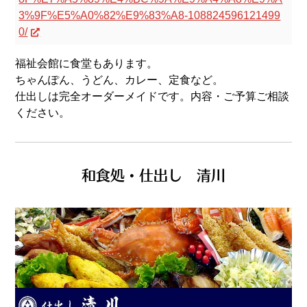
3%9F%E5%A0%82%E9%83%A8-108824596121499
0/
福祉会館に食堂もあります。
ちゃんぽん、うどん、カレー、定食など。
仕出しは完全オーダーメイドです。内容・ご予算ご相談
ください。
和食処・仕出し 清川