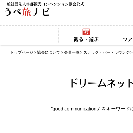
一般社団法人宇部観光コンベンション協会公式
うべ
旅
ナビ
観る・遊ぶ
ツア
トップページ
協会について
会員一覧
スナック・バー・ラウンジ
ドリームネットワ
”good communications