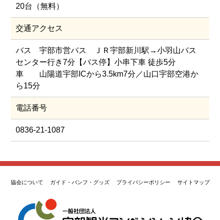
20台（無料）
交通アクセス
バス 宇部市営バス ＪＲ宇部新川駅→小羽山バス
センター行き7分【バス停】小串下車 徒歩5分
車 山陽道宇部ICから3.5km7分／山口宇部空港か
ら15分
電話番号
0836-21-1087
協会について
ガイド・パンフ・グッズ
プライバシーポリシー
サイトマップ