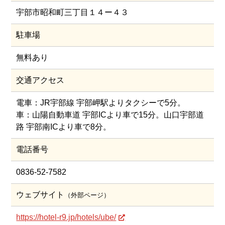
宇部市昭和町三丁目１４ー４３
駐車場
無料あり
交通アクセス
電車：JR宇部線 宇部岬駅よりタクシーで5分。
車：山陽自動車道 宇部ICより車で15分。山口宇部道
路 宇部南ICより車で8分。
電話番号
0836-52-7582
ウェブサイト
（外部ページ）
https://hotel-r9.jp/hotels/ube/