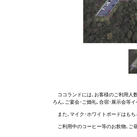
ココランドには､お客様のご利用人数･
ろん､ご宴会･ご婚礼､合宿･展示会等
また､マイク･ホワイトボードはもち
ご利用中のコーヒー等のお飲物､ご昼