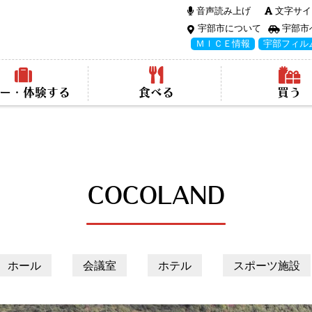
音声読み上げ
文字サイ
宇部市について
宇部市
ＭＩＣＥ情報
宇部フィル
ー・体験する
食べる
買う
COCOLAND
ホール
会議室
ホテル
スポーツ施設