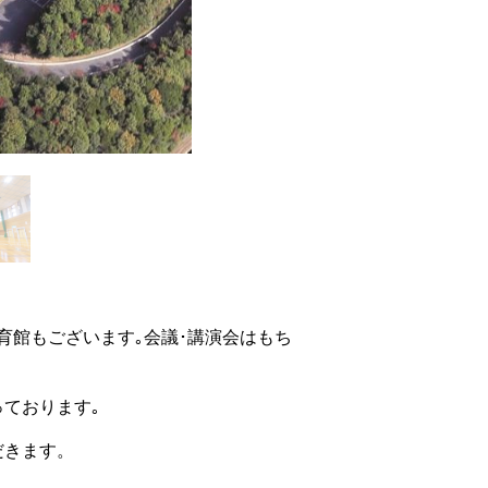
育館もございます｡会議･講演会はもち
ております｡
だきます。