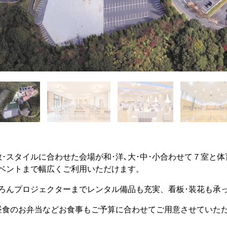
スタイルに合わせた会場が和･洋､大･中･小合わせて７室と体
イベントまで幅広くご利用いただけます。
ろんプロジェクターまでレンタル備品も充実、看板･装花も承っ
食のお弁当などお食事もご予算に合わせてご用意させていた