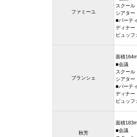
スクール
ファミーユ
シアター
■パーテ
ディナー
ビュッフェ
面積164
■会議
スクール
ブランシェ
シアター
■パーテ
ディナー
ビュッフェ
面積183
■会議
秋芳