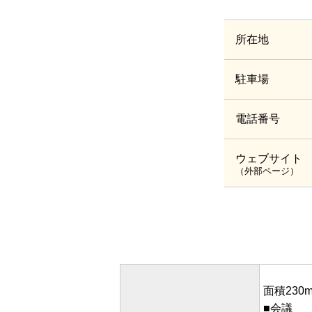
所在地
駐車場
電話番号
ウェブサイト
（外部ページ）
面積230
■会議