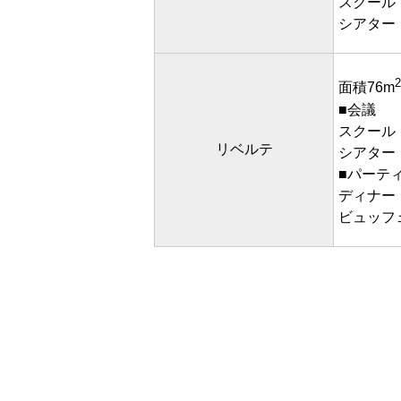
スクール
シアター
2
面積76m
■会議
スクール
リベルテ
シアター
■パーテ
ディナー
ビュッフ