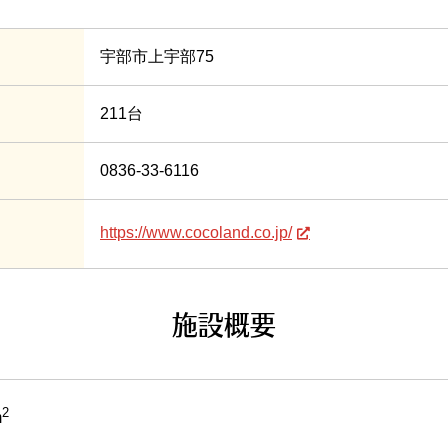
宇部市上宇部75
211台
0836-33-6116
https://www.cocoland.co.jp/
施設概要
2
m