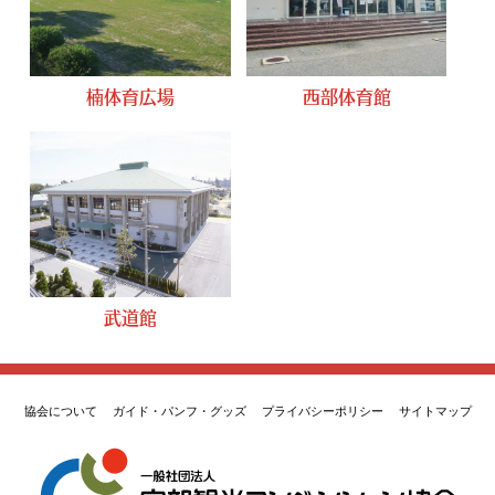
楠体育広場
西部体育館
武道館
協会について
ガイド・パンフ・グッズ
プライバシーポリシー
サイトマップ