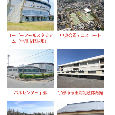
ユーピーアールスタジア
中央公園テニスコート
ム（宇部市野球場）
パルセンター宇部
宇部市俵田翁記念体育館